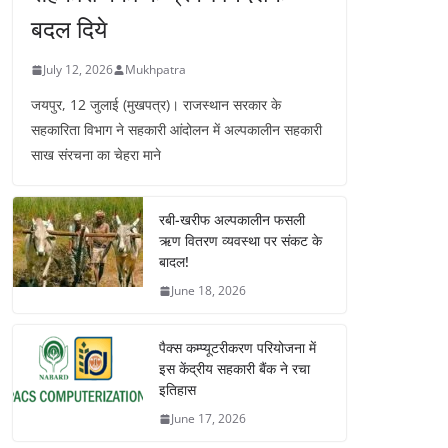
बदल दिये
July 12, 2026
Mukhpatra
जयपुर, 12 जुलाई (मुखपत्र)। राजस्थान सरकार के
सहकारिता विभाग ने सहकारी आंदोलन में अल्पकालीन सहकारी
साख संरचना का चेहरा माने
रबी-खरीफ अल्पकालीन फसली
ऋण वितरण व्यवस्था पर संकट के
बादल!
June 18, 2026
पैक्स कम्प्यूटरीकरण परियोजना में
इस केंद्रीय सहकारी बैंक ने रचा
इतिहास
June 17, 2026