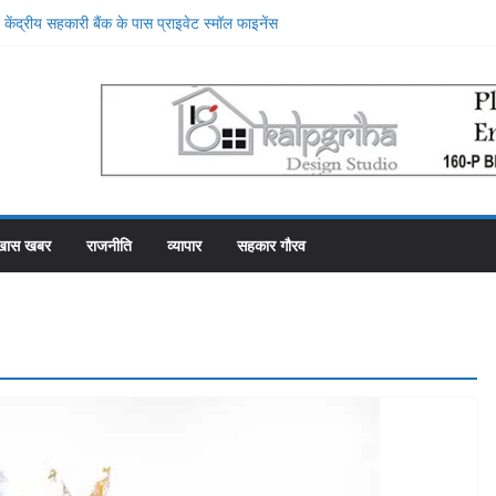
केंद्रीय सहकारी बैंक के पास प्राइवेट स्मॉल फाइनेंस
, प्राइवेट बैंक की सेवाओं की मुक्तकंठ से प्रशंसा
थान पर रहे सहकारी भंडार के पास कर्मचारियों को वेतन देने
फाका काट रहे 31 कर्मचारी
ा में गड़बड़ी की एक और एजेंसी ने शुरू की जांच
 महल में रोजगार उत्सव और मीडिया मैनेजमेंट
समिति व्यवस्थापकों की मिलीभगत से फसल बीमा में
खास खबर
राजनीति
व्यापार
सहकार गौरव