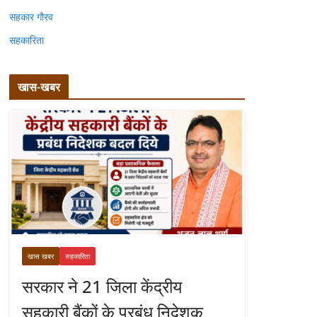
सहकार गौरव
सहकारिता
खास-खबर
खास खबर
सहकारिता
सरकार ने 21 जिला केंद्रीय
सहकारी बैंकों के प्रबंध निदेशक