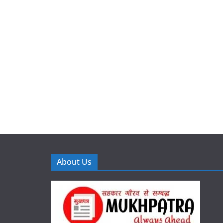
About Us