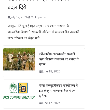
बदल दिये
July 12, 2026
Mukhpatra
जयपुर, 12 जुलाई (मुखपत्र)। राजस्थान सरकार के
सहकारिता विभाग ने सहकारी आंदोलन में अल्पकालीन सहकारी
साख संरचना का चेहरा माने
रबी-खरीफ अल्पकालीन फसली
ऋण वितरण व्यवस्था पर संकट के
बादल!
June 18, 2026
पैक्स कम्प्यूटरीकरण परियोजना में
इस केंद्रीय सहकारी बैंक ने रचा
इतिहास
June 17, 2026