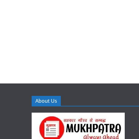
About Us