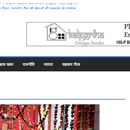
ने केंद्रीय सहकारी बैंक के पास प्राइवेट स्मॉल फाइनेंस
िया, प्राइवेट बैंक की सेवाओं की मुक्तकंठ से प्रशंसा
 स्थान पर रहे सहकारी भंडार के पास कर्मचारियों को वेतन देने
से फाका काट रहे 31 कर्मचारी
ोजना में गड़बड़ी की एक और एजेंसी ने शुरू की जांच
शीश महल में रोजगार उत्सव और मीडिया मैनेजमेंट
री समिति व्यवस्थापकों की मिलीभगत से फसल बीमा में
खास खबर
राजनीति
व्यापार
सहकार गौरव