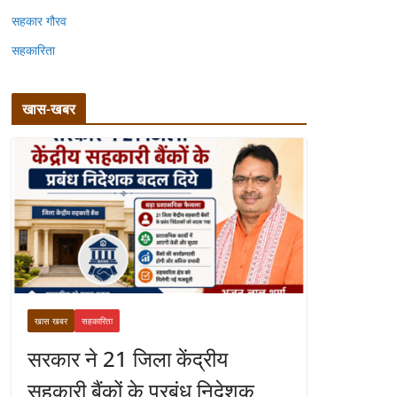
सहकार गौरव
सहकारिता
खास-खबर
खास खबर
सहकारिता
सरकार ने 21 जिला केंद्रीय
सहकारी बैंकों के प्रबंध निदेशक