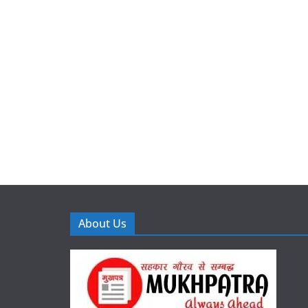
About Us