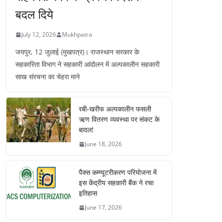
बदल दिये
July 12, 2026
Mukhpatra
जयपुर, 12 जुलाई (मुखपत्र)। राजस्थान सरकार के
सहकारिता विभाग ने सहकारी आंदोलन में अल्पकालीन सहकारी
साख संरचना का चेहरा माने
रबी-खरीफ अल्पकालीन फसली
ऋण वितरण व्यवस्था पर संकट के
बादल!
June 18, 2026
पैक्स कम्प्यूटरीकरण परियोजना में
इस केंद्रीय सहकारी बैंक ने रचा
इतिहास
June 17, 2026