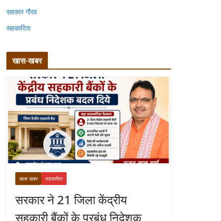
सहकार गौरव
सहकारिता
खास-खबर
खास खबर
सहकारिता
सरकार ने 21 जिला केंद्रीय
सहकारी बैंकों के प्रबंध निदेशक