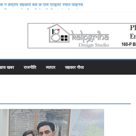
 ने केंद्रीय सहकारी बैंक के पास प्राइवेट स्मॉल फाइनेंस
 किया, प्राइवेट बैंक की सेवाओं की मुक्तकंठ से प्रशंसा
रे स्थान पर रहे सहकारी भंडार के पास कर्मचारियों को वेतन देने
ह से फाका काट रहे 31 कर्मचारी
योजना में गड़बड़ी की एक और एजेंसी ने शुरू की जांच
े शीश महल में रोजगार उत्सव और मीडिया मैनेजमेंट
ारी समिति व्यवस्थापकों की मिलीभगत से फसल बीमा में
खास खबर
राजनीति
व्यापार
सहकार गौरव