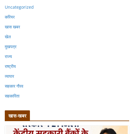
Uncategorized
करियर
खास खबर
खेल
मुखपत्र
राज्य
राष्ट्रीय
व्यापार
सहकार गौरव
सहकारिता
खास-खबर