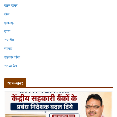
खास खबर
खेल
मुखपत्र
राज्य
राष्ट्रीय
व्यापार
सहकार गौरव
सहकारिता
खास-खबर