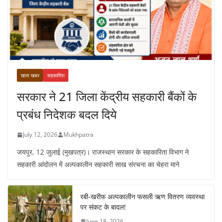
खास खबर
सहकारिता
सरकार ने 21 जिला केंद्रीय सहकारी बैंकों के
प्रबंध निदेशक बदल दिये
July 12, 2026
Mukhpatra
जयपुर, 12 जुलाई (मुखपत्र)। राजस्थान सरकार के सहकारिता विभाग ने
सहकारी आंदोलन में अल्पकालीन सहकारी साख संरचना का चेहरा माने
रबी-खरीफ अल्पकालीन फसली ऋण वितरण व्यवस्था
पर संकट के बादल!
June 18, 2026