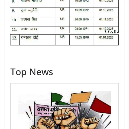
Top News