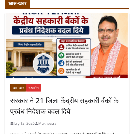
खास-खबर
खास खबर
सहकारिता
सरकार ने 21 जिला केंद्रीय सहकारी बैंकों के
प्रबंध निदेशक बदल दिये
July 12, 2026
Mukhpatra
जयपुर, 12 जुलाई (मुखपत्र)। राजस्थान सरकार के सहकारिता विभाग ने