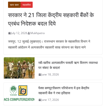
खास खबर
सहकारिता
सरकार ने 21 जिला केंद्रीय सहकारी बैंकों के
प्रबंध निदेशक बदल दिये
July 12, 2026
Mukhpatra
जयपुर, 12 जुलाई (मुखपत्र)। राजस्थान सरकार के सहकारिता विभाग ने
सहकारी आंदोलन में अल्पकालीन सहकारी साख संरचना का चेहरा माने
रबी-खरीफ अल्पकालीन फसली ऋण वितरण व्यवस्था
पर संकट के बादल!
June 18, 2026
पैक्स कम्प्यूटरीकरण परियोजना में इस केंद्रीय
सहकारी बैंक ने रचा इतिहास
June 17, 2026