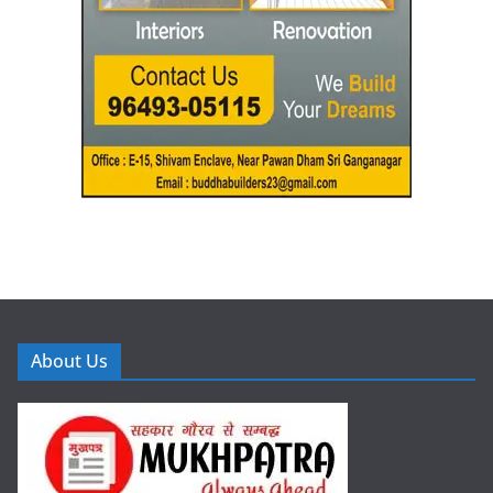
About Us