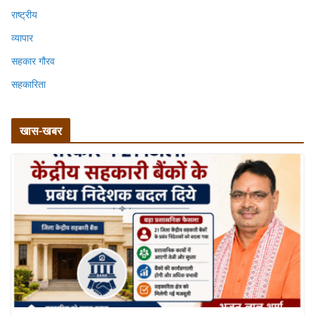
राष्ट्रीय
व्यापार
सहकार गौरव
सहकारिता
खास-खबर