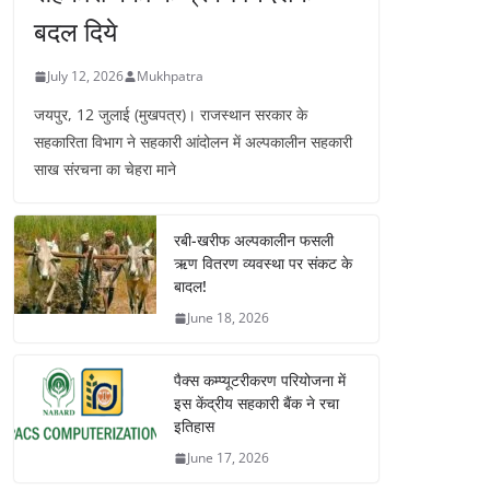
बदल दिये
July 12, 2026
Mukhpatra
जयपुर, 12 जुलाई (मुखपत्र)। राजस्थान सरकार के
सहकारिता विभाग ने सहकारी आंदोलन में अल्पकालीन सहकारी
साख संरचना का चेहरा माने
रबी-खरीफ अल्पकालीन फसली
ऋण वितरण व्यवस्था पर संकट के
बादल!
June 18, 2026
पैक्स कम्प्यूटरीकरण परियोजना में
इस केंद्रीय सहकारी बैंक ने रचा
इतिहास
June 17, 2026