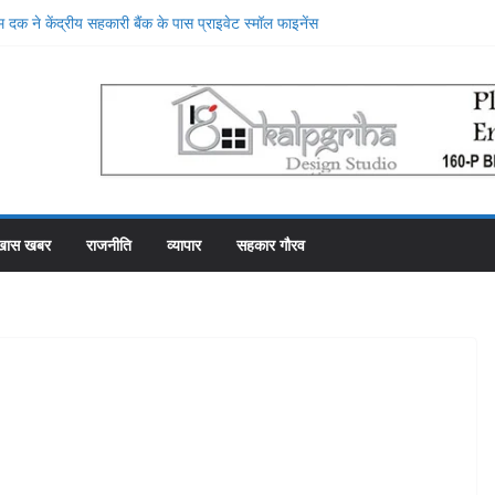
सहकारी समिति व्यवस्थापकों की मिलीभगत से फसल बीमा में
 दक ने केंद्रीय सहकारी बैंक के पास प्राइवेट स्मॉल फाइनेंस
ाटन किया, प्राइवेट बैंक की सेवाओं की मुक्तकंठ से प्रशंसा
दूसरे स्थान पर रहे सहकारी भंडार के पास कर्मचारियों को वेतन देने
माह से फाका काट रहे 31 कर्मचारी
मा योजना में गड़बड़ी की एक और एजेंसी ने शुरू की जांच
 के शीश महल में रोजगार उत्सव और मीडिया मैनेजमेंट
खास खबर
राजनीति
व्यापार
सहकार गौरव