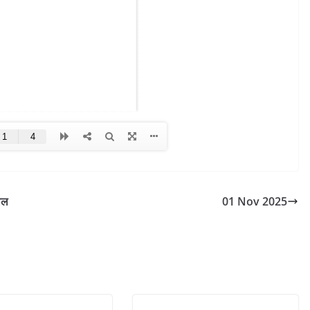
ाल
01 Nov 2025