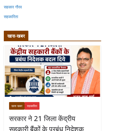
सहकार गौरव
सहकारिता
खास-खबर
खास खबर
सहकारिता
सरकार ने 21 जिला केंद्रीय
सहकारी बैंकों के प्रबंध निदेशक