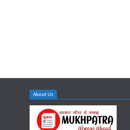
About Us