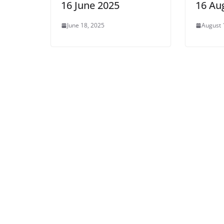
16 June 2025
16 Au
June 18, 2025
August 