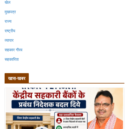
खेल
मुखपत्र
राज्य
राष्ट्रीय
व्यापार
सहकार गौरव
सहकारिता
खास-खबर