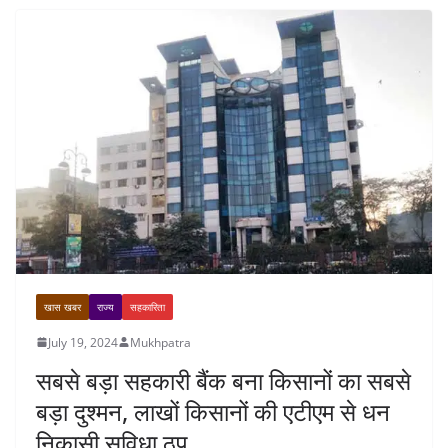
खास खबर
राज्य
सहकारिता
July 19, 2024
Mukhpatra
सबसे बड़ा सहकारी बैंक बना किसानों का सबसे
बड़ा दुश्मन, लाखों किसानों की एटीएम से धन
निकासी सुविधा ठप