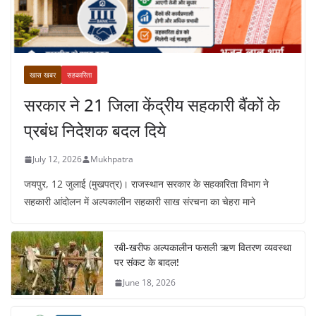
खास खबर
सहकारिता
सरकार ने 21 जिला केंद्रीय सहकारी बैंकों के
प्रबंध निदेशक बदल दिये
July 12, 2026
Mukhpatra
जयपुर, 12 जुलाई (मुखपत्र)। राजस्थान सरकार के सहकारिता विभाग ने
सहकारी आंदोलन में अल्पकालीन सहकारी साख संरचना का चेहरा माने
रबी-खरीफ अल्पकालीन फसली ऋण वितरण व्यवस्था
पर संकट के बादल!
June 18, 2026