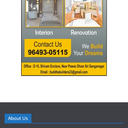
About Us