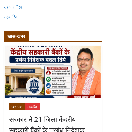
सहकार गौरव
सहकारिता
खास-खबर
खास खबर
सहकारिता
सरकार ने 21 जिला केंद्रीय
सहकारी बैंकों के प्रबंध निदेशक