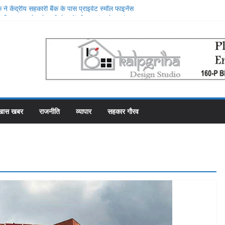
ने केंद्रीय सहकारी बैंक के पास प्राइवेट स्मॉल फाइनेंस
िया, प्राइवेट बैंक की सेवाओं की मुक्तकंठ से प्रशंसा
 स्थान पर रहे सहकारी भंडार के पास कर्मचारियों को वेतन देने
से फाका काट रहे 31 कर्मचारी
ोजना में गड़बड़ी की एक और एजेंसी ने शुरू की जांच
शीश महल में रोजगार उत्सव और मीडिया मैनेजमेंट
री समिति व्यवस्थापकों की मिलीभगत से फसल बीमा में
खास खबर
राजनीति
व्यापार
सहकार गौरव