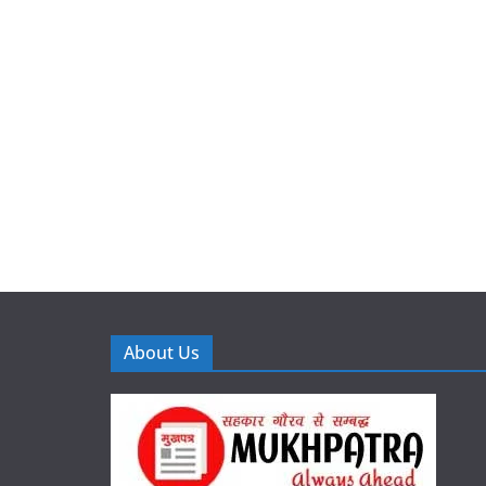
About Us