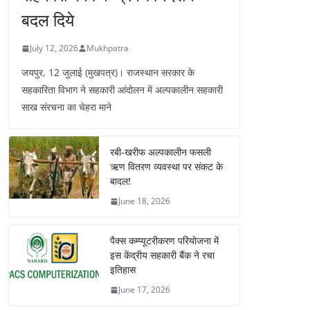
बदल दिये
July 12, 2026
Mukhpatra
जयपुर, 12 जुलाई (मुखपत्र)। राजस्थान सरकार के
सहकारिता विभाग ने सहकारी आंदोलन में अल्पकालीन सहकारी
साख संरचना का चेहरा माने
रबी-खरीफ अल्पकालीन फसली
ऋण वितरण व्यवस्था पर संकट के
बादल!
June 18, 2026
पैक्स कम्प्यूटरीकरण परियोजना में
इस केंद्रीय सहकारी बैंक ने रचा
इतिहास
June 17, 2026