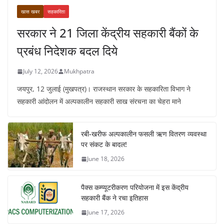
खास खबर
सहकारिता
सरकार ने 21 जिला केंद्रीय सहकारी बैंकों के
प्रबंध निदेशक बदल दिये
July 12, 2026
Mukhpatra
जयपुर, 12 जुलाई (मुखपत्र)। राजस्थान सरकार के सहकारिता विभाग ने
सहकारी आंदोलन में अल्पकालीन सहकारी साख संरचना का चेहरा माने
रबी-खरीफ अल्पकालीन फसली ऋण वितरण व्यवस्था
पर संकट के बादल!
June 18, 2026
पैक्स कम्प्यूटरीकरण परियोजना में इस केंद्रीय
सहकारी बैंक ने रचा इतिहास
June 17, 2026