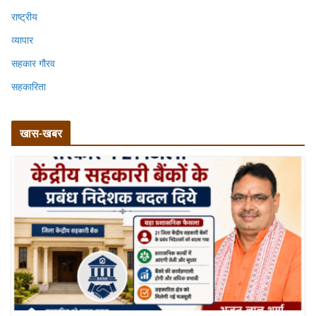
राष्ट्रीय
व्यापार
सहकार गौरव
सहकारिता
खास-खबर