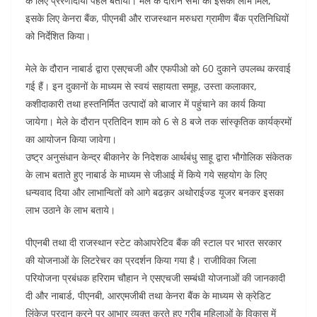
के लिए प्रेरणादायी पहल बताया। मेले के दौरान सभी को इसका लाभ मिले,
इसके लिए केनरा बैंक, पीएनबी और राजस्थान मरुधरा ग्रामीण बैंक प्रतिनिधियों
को निर्देशित किया।
मेले के दौरान नाबार्ड द्वारा एसएचजी और एफपीओ को 60 दुकाने उपलब्ध करवाई
गई हैं। इन दुकानों के माध्यम से स्वयं सहायता समूह, उस्ता कलाकार,
कशीदाकारी तथा हस्तनिर्मित उत्पादों को बाजार में पहुंचाने का कार्य किया
जायेगा। मेले के दौरान प्रतिदिन शाम को 6 से 8 बजे तक सांस्कृतिक कार्यक्रमों
का आयोजन किया जावेगा।
उष्ट्र अनुसंधान केन्द्र बीकानेर के निदेशक आर्थबंधु साहू द्वारा भौगोलिक संकेतक
के लाभ बताते हुए नाबार्ड के माध्यम से जीआई में किये गये सहयोग के लिए
धन्यवाद दिया और लाभान्वितों को आगे बढक़र अथोराईज्ड यूजर बनकर इसका
लाभ उठाने के लाभ बताये।
पीएनबी तथा दी राजस्थान स्टेट कोआपरेटिव बैंक की स्टाल पर भारत सरकार
की योजनाओं के लिटरेचर का प्रदर्शन किया गया है। राजीविका जिला
परियोजना प्रबंधक हरिराम चौहान ने एसएचजी सम्बंधी योजनाओं की जानकादी
दी और नाबार्ड, पीएनबी, आरएमजीबी तथा केनरा बैंक के माध्यम से क्रेडिट
लिंकेज प्रदान करने पर आभार व्यक्त करते हुए गरीब महिलाओं के विकास में