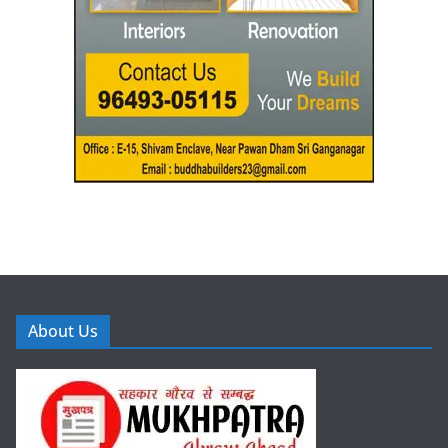
About Us